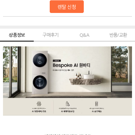
렌탈 신청
상품정보
구매후기
Q&A
반품/교환