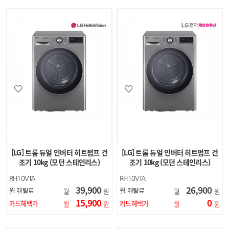
[LG] 트롬 듀얼 인버터 히트펌프 건
[LG] 트롬 듀얼 인버터 히트펌프 건
조기 10kg (모던 스테인리스)
조기 10kg (모던 스테인리스)
RH10VTA
RH10VTA
39,900
26,900
월 렌탈료
월 렌탈료
월
원
월
원
15,900
0
카드혜택가
카드혜택가
월
원
월
원