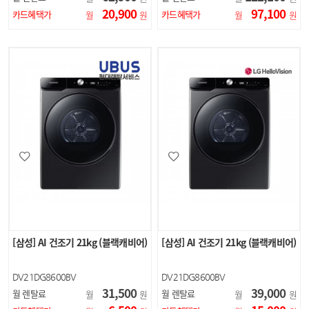
20,900
97,100
카드혜택가
카드혜택가
월
원
월
원
[삼성] AI 건조기 21kg (블랙캐비어)
[삼성] AI 건조기 21kg (블랙캐비어)
DV21DG8600BV
DV21DG8600BV
31,500
39,000
월 렌탈료
월 렌탈료
월
원
월
원