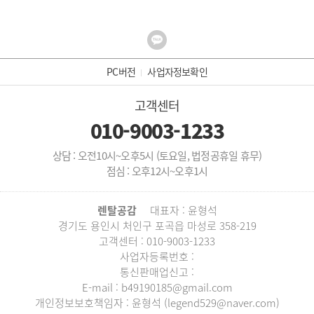
PC버전
사업자정보확인
고객센터
010-9003-1233
상담 : 오전10시~오후5시 (토요일, 법정공휴일 휴무)
점심 : 오후12시~오후1시
렌탈공감
대표자 : 윤형석
경기도 용인시 처인구 포곡읍 마성로 358-219
고객센터 : 010-9003-1233
사업자등록번호 :
통신판매업신고 :
E-mail : b49190185@gmail.com
개인정보보호책임자 : 윤형석 (legend529@naver.com)