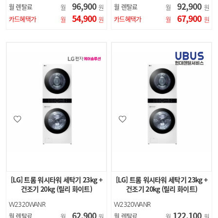
96,900
92,900
월 렌탈료
월 렌탈료
월
원
월
원
54,900
67,900
카드혜택가
카드혜택가
월
원
월
원
[LG] 트롬 워시타워 세탁기 23kg +
[LG] 트롬 워시타워 세탁기 23kg +
건조기 20kg (릴리 화이트)
건조기 20kg (릴리 화이트)
W2320WANR
W2320WANR
62,900
122,100
월 렌탈료
월 렌탈료
월
원
월
원