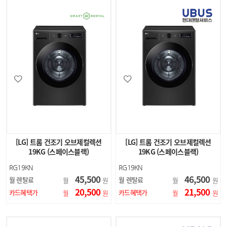
[LG] 트롬 건조기 오브제컬렉션
[LG] 트롬 건조기 오브제컬렉션
19KG (스페이스블랙)
19KG (스페이스블랙)
RG19KN
RG19KN
45,500
46,500
월 렌탈료
월 렌탈료
월
원
월
원
20,500
21,500
카드혜택가
카드혜택가
월
원
월
원