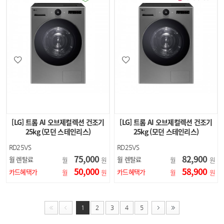
[LG] 트롬 AI 오브제컬렉션 건조기
[LG] 트롬 AI 오브제컬렉션 건조기
25kg (모던 스테인리스)
25kg (모던 스테인리스)
RD25VS
RD25VS
75,000
82,900
월 렌탈료
월 렌탈료
월
원
월
원
50,000
58,900
카드혜택가
카드혜택가
월
원
월
원
1
2
3
4
5