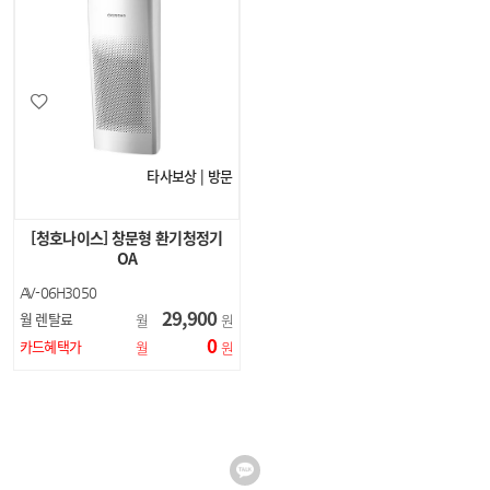
타사보상 | 방문
[청호나이스] 창문형 환기청정기
OA
AV-06H3050
29,900
월 렌탈료
월
원
0
카드혜택가
월
원