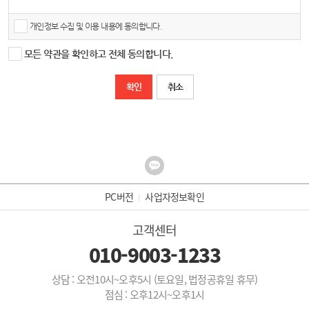
③ ‘회원’이라 함은 “몰”에 (삭제) 회원등록을 한 자로서, 계속적으로 “몰”이 제공하는 서비스
를 이용할 수 있는 자를 말합니다.
수집하려는 개인정보의 항목
개인정보보호법 제15조에 따라 개인정보의 수집, 이용 시 본인의 동의를 얻어야 하는 정보
개인정보 수집 및 이용 내용에 동의합니다.
④ ‘비회원’이라 함은 회원에 가입하지 않고 “몰”이 제공하는 서비스를 이용하는 자를 말합
를 수집하고 있습니다. 수집, 이용 목적에 따라 수집하고 있는 항목은 아래와 같습니다.
니다.
- 필수 항목 : 이메일
- 수집 된 개인정보는 내부 방침 및 기타 관련 법령에 따라 일정 기간 저장된 후 혹은 즉시
모든 약관을 확인하고 전체 동의합니다.
제3조 (약관 등의 명시와 설명 및 개정)
파기 됩니다.
① “몰”은 이 약관의 내용과 상호 및 대표자 성명, 영업소 소재지 주소(소비자의 불만을 처
취소
리할 수 있는 곳의 주소를 포함), 전화번호․모사전송번호․전자우편주소, 사업자등록번호,
통신판매업 신고번호, 개인정보관리책임자등을 이용자가 쉽게 알 수 있도록 렌탈공감 사
이버몰의 초기 서비스화면(전면)에 게시합니다. 다만, 약관의 내용은 이용자가 연결화면을
통하여 볼 수 있도록 할 수 있습니다.
② “몰은 이용자가 약관에 동의하기에 앞서 약관에 정하여져 있는 내용 중 청약철회․배송
책임․환불조건 등과 같은 중요한 내용을 이용자가 이해할 수 있도록 별도의 연결화면 또는
팝업화면 등을 제공하여 이용자의 확인을 구하여야 합니다.
③ “몰”은 「전자상거래 등에서의 소비자보호에 관한 법률」, 「약관의 규제에 관한 법률」, 「전
자문서 및 전자거래기본법」, 「전자금융거래법」, 「전자서명법」, 「정보통신망 이용촉진 및 정
PC버전
사업자정보확인
보보호 등에 관한 법률」, 「방문판매 등에 관한 법률」, 「소비자기본법」 등 관련 법을 위배하지
않는 범위에서 이 약관을 개정할 수 있습니다.
고객센터
④ “몰”이 약관을 개정할 경우에는 적용일자 및 개정사유를 명시하여 현행약관과 함께 몰의
초기화면에 그 적용일자 7일 이전부터 적용일자 전일까지 공지합니다. 다만, 이용자에게
010-9003-1233
불리하게 약관내용을 변경하는 경우에는 최소한 30일 이상의 사전 유예기간을 두고 공지
합니다. 이 경우 "몰“은 개정 전 내용과 개정 후 내용을 명확하게 비교하여 이용자가 알기
쉽도록 표시합니다.
상담 : 오전10시~오후5시 (토요일, 법정공휴일 휴무)
⑤ “몰”이 약관을 개정할 경우에는 그 개정약관은 그 적용일자 이후에 체결되는 계약에만
점심 : 오후12시~오후1시
적용되고 그 이전에 이미 체결된 계약에 대해서는 개정 전의 약관조항이 그대로 적용됩니
다. 다만 이미 계약을 체결한 이용자가 개정약관 조항의 적용을 받기를 원하는 뜻을 제3항