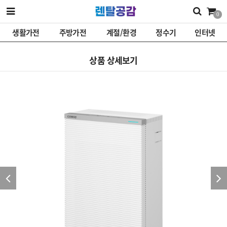
0
생활가전
주방가전
계절/환경
정수기
인터넷
상품 상세보기